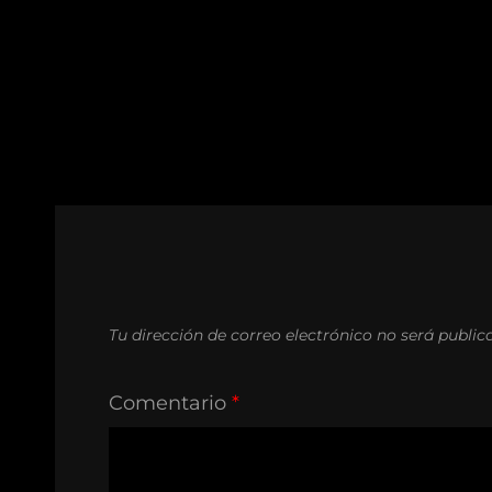
Tu dirección de correo electrónico no será public
Comentario
*