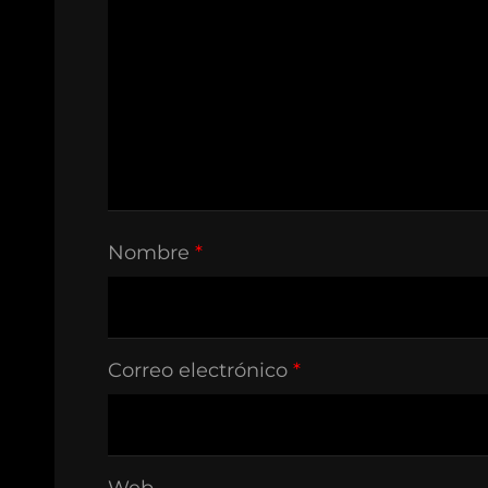
Nombre
*
Correo electrónico
*
Web